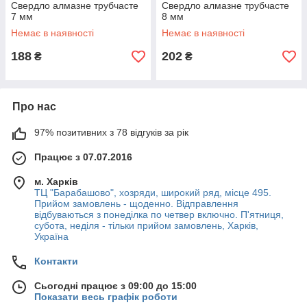
Свердло алмазне трубчасте
Свердло алмазне трубчасте
7 мм
8 мм
Немає в наявності
Немає в наявності
188
202
₴
₴
Про нас
97% позитивних з 78 відгуків за рік
Працює з 07.07.2016
м. Харків
ТЦ "Барабашово", хозряди, широкий ряд, місце 495.
Прийом замовлень - щоденно. Відправлення
відбуваються з понеділка по четвер включно. П'ятниця,
субота, неділя - тільки прийом замовлень, Харків,
Україна
Контакти
Сьогодні працює з 09:00 до 15:00
Показати весь графік роботи