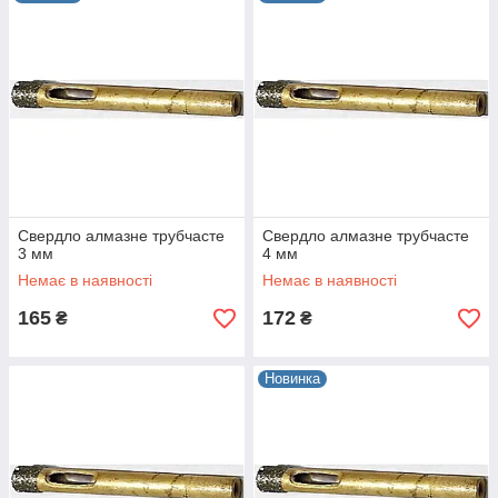
(невисоких) обертах.
Свердло алмазне трубчасте
Свердло алмазне трубчасте
3 мм
4 мм
Немає в наявності
Немає в наявності
165
172
₴
₴
Новинка