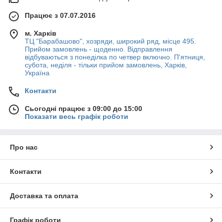
Працює з 07.07.2016
м. Харків
ТЦ "Барабашово", хозряди, широкий ряд, місце 495.
Прийом замовлень - щоденно. Відправлення
відбуваються з понеділка по четвер включно. П'ятниця,
субота, неділя - тільки прийом замовлень, Харків,
Україна
Контакти
Сьогодні працює з 09:00 до 15:00
Показати весь графік роботи
Про нас
Контакти
Доставка та оплата
Графік роботи