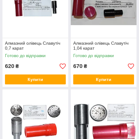
Алмазний олівець Славутіч
Алмазний олівець Славутіч
0,7 карат
1,04 карат
Готово до відправки
Готово до відправки
620
670
₴
₴
Купити
Купити