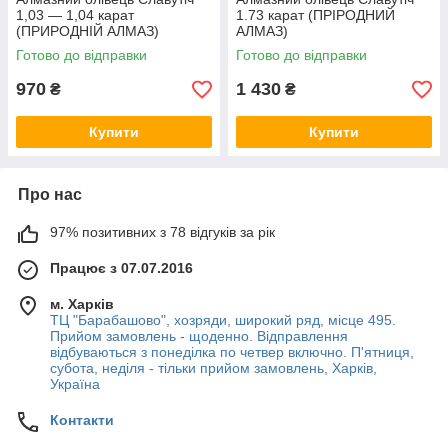
1,03 — 1,04 карат
1.73 карат (ПРІРОДНИЙ
(ПРИРОДНІЙ АЛМАЗ)
АЛМАЗ)
Готово до відправки
Готово до відправки
970
1 430
₴
₴
Купити
Купити
Про нас
97% позитивних з 78 відгуків за рік
Працює з 07.07.2016
м. Харків
ТЦ "Барабашово", хозряди, широкий ряд, місце 495.
Прийом замовлень - щоденно. Відправлення
відбуваються з понеділка по четвер включно. П'ятниця,
субота, неділя - тільки прийом замовлень, Харків,
Україна
Контакти