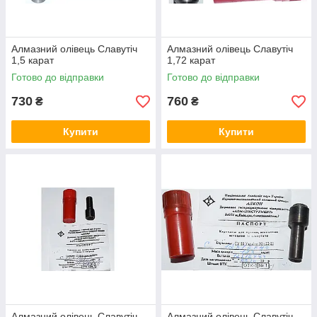
Алмазний олівець Славутіч
Алмазний олівець Славутіч
1,5 карат
1,72 карат
Готово до відправки
Готово до відправки
730
760
₴
₴
Купити
Купити
Алмазний олівець Славутіч
Алмазний олівець Славутіч