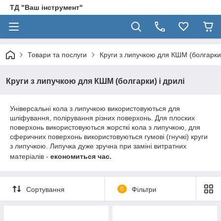
ТД "Ваш інструмент"
Товари та послуги
Круги з липучкою для КШМ (болгарки)
Круги з липучкою для КШМ (болгарки) і дрилі
Універсальні кола з липучкою використовуються для
шліфування, полірування різних поверхонь. Для плоских
поверхонь використовуються жорсткі кола з липучкою, для
сферичних поверхонь використовуються гумові (гнучкі) круги
з липучкою. Липучка дуже зручна при заміні витратних
матеріалів -
економиться час.
Сортування
0
Фільтри