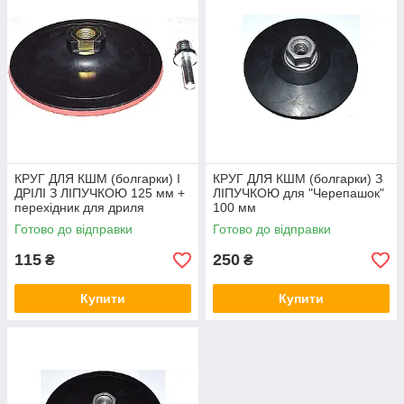
КРУГ ДЛЯ КШМ (болгарки) І
КРУГ ДЛЯ КШМ (болгарки) З
ДРІЛІ З ЛІПУЧКОЮ 125 мм +
ЛІПУЧКОЮ для "Черепашок"
перехідник для дриля
100 мм
Готово до відправки
Готово до відправки
115
250
₴
₴
Купити
Купити