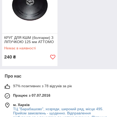
КРУГ ДЛЯ КШМ (болгарки) З
ЛІПУЧКОЮ 125 мм ATTOMO
Немає в наявності
240
₴
Про нас
97% позитивних з 78 відгуків за рік
Працює з 07.07.2016
м. Харків
ТЦ "Барабашово", хозряди, широкий ряд, місце 495.
Прийом замовлень - щоденно. Відправлення