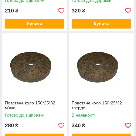
Готово до відправки
Готово до відправки
210
320
₴
₴
Купити
Купити
Повстяне коло 150*25*32
Повстяне коло 150*25*32
м'яке
тверде
Готово до відправки
В наявності
280
340
₴
₴