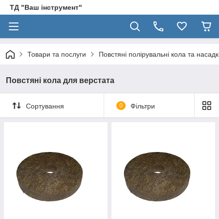
ТД "Ваш інструмент"
Товари та послуги
Повстяні полірувальні кола та насад
Повстяні кола для верстата
Сортування
0
Фільтри