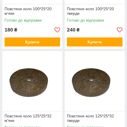
Повстяне коло 100*25*20
Повстяне коло 100*25*20
м'яке
тверде
Готово до відправки
Готово до відправки
180
240
₴
₴
Купити
Купити
Повстяне коло 125*25*32
Повстяне коло 125*25*32
м'яке
тверде