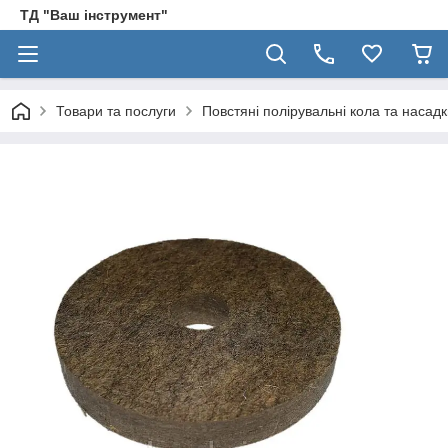
ТД "Ваш інструмент"
Товари та послуги
Повстяні полірувальні кола та насад