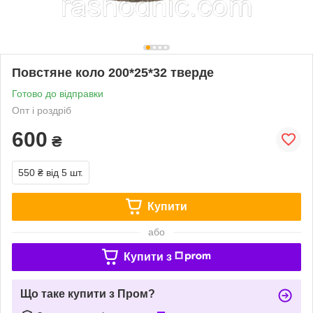
Повстяне коло 200*25*32 тверде
Готово до відправки
Опт і роздріб
600
₴
550 ₴
від 5 шт.
Купити
або
Купити з
Що таке купити з Пром?