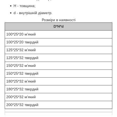
H - товщина;
d - внутрішній діаметр.
Розміри в наявності
D*H*d
100*25*20 м'який
100*25*20 твердий
125*25*32 м'який
125*25*32 твердий
150*25*32 м'який
150*25*32 твердий
180*25*32 м'який
180*25*32 твердий
200*25*32 м'який
200*25*32 твердий