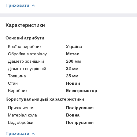
Приховати
Характеристики
Основні атрибути
Країна виробник
Україна
Обробка матеріалу
Метал
Діаметр зовнішній
200 мм
Діаметр внутрішній
32 мм
Товщина
25 мм
Стан
Новий
Виробник
Електромотор
Користувальницькі характеристики
Призначення
Полірування
Матеріал кола
Вовна
Вид обробки
Полірування
Приховати