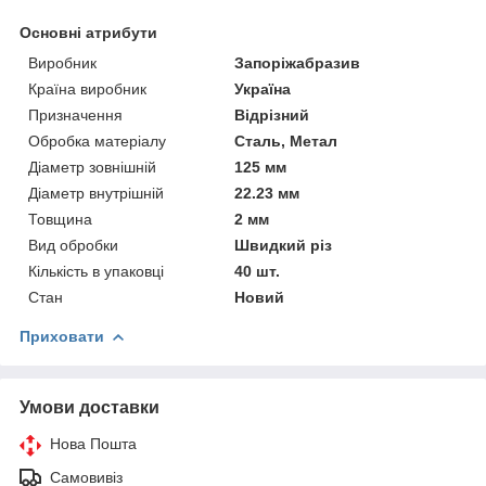
Основні атрибути
Виробник
Запоріжабразив
Країна виробник
Україна
Призначення
Відрізний
Обробка матеріалу
Сталь, Метал
Діаметр зовнішній
125 мм
Діаметр внутрішній
22.23 мм
Товщина
2 мм
Вид обробки
Швидкий різ
Кількість в упаковці
40 шт.
Стан
Новий
Приховати
Умови доставки
Нова Пошта
Самовивіз