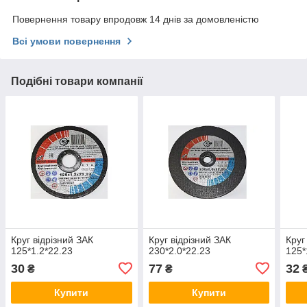
Повернення товару впродовж 14 днів за домовленістю
Всі умови повернення
Подібні товари компанії
Круг відрізний ЗАК
Круг відрізний ЗАК
Круг
125*1.2*22.23
230*2.0*22.23
125*
30
77
32
₴
₴
Купити
Купити