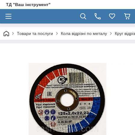
ТД "Ваш інструмент"
Товари та послуги
Кола відрізні по металу
Круг відрі