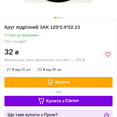
Круг відрізний ЗАК 125*2.0*22.23
Готово до відправки
Опт і роздріб
32
₴
Мінімальна сума замовлення на сайті — 200 ₴
27 ₴
від 10 шт.
22 ₴
від 40 шт.
Купити
або
Купити з
Що таке купити з Пром?