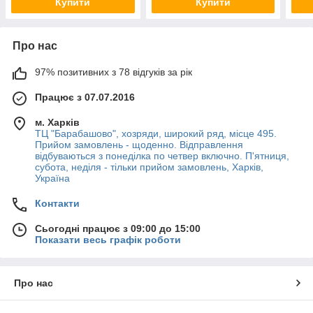
Купити
Купити
Про нас
97% позитивних з 78 відгуків за рік
Працює з 07.07.2016
м. Харків
ТЦ "Барабашово", хозряди, широкий ряд, місце 495.
Прийом замовлень - щоденно. Відправлення
відбуваються з понеділка по четвер включно. П'ятниця,
субота, неділя - тільки прийом замовлень, Харків,
Україна
Контакти
Сьогодні працює з 09:00 до 15:00
Показати весь графік роботи
Про нас