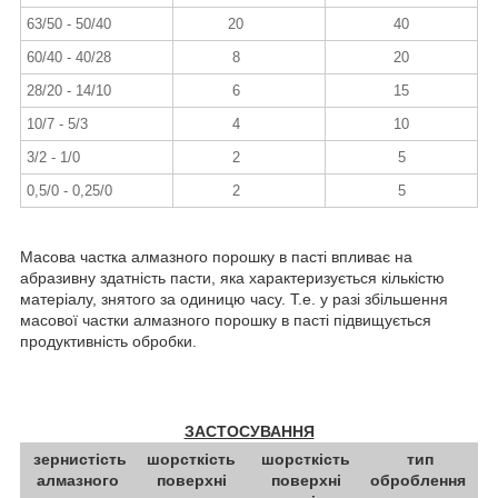
63/50 - 50/40
20
40
60/40 - 40/28
8
20
28/20 - 14/10
6
15
10/7 - 5/3
4
10
3/2 - 1/0
2
5
0,5/0 - 0,25/0
2
5
Масова частка алмазного порошку в пасті впливає на
абразивну здатність пасти, яка характеризується кількістю
матеріалу, знятого за одиницю часу. Т.е. у разі збільшення
масової частки алмазного порошку в пасті підвищується
продуктивність обробки.
ЗАСТОСУВАННЯ
зернистість
шорсткість
шорсткість
тип
алмазного
поверхні
поверхні
оброблення