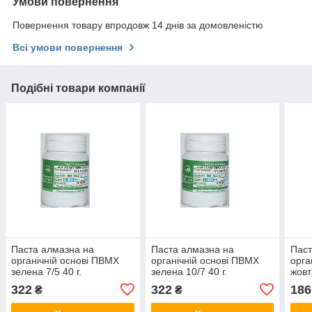
Умови повернення
Повернення товару впродовж 14 днів за домовленістю
Всі умови повернення
Подібні товари компанії
Паста алмазна на
Паста алмазна на
Паст
органічній основі ПВМХ
органічній основі ПВМХ
орга
зелена 7/5 40 г.
зелена 10/7 40 г.
жовт
322
322
186
₴
₴