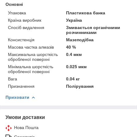
Основні
Упаковка
Пластикова банка
Країна виробник
Україна
Спосіб видалення
Змивається органічними
розчинниками
Консистенція
Мазеподібна
Масова частка алмазів
40 %
Максимальна шорсткість
0.4 мкм
обробленої поверхні
Мінімальна шорсткість
0.025 мкм
обробленої поверхні
Вага
0.04 кг
Призначення
Полірування
Приховати
Умови доставки
Нова Пошта
Самовивіз