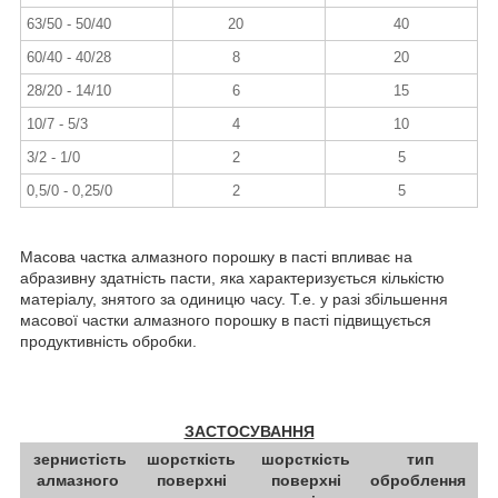
63/50 - 50/40
20
40
60/40 - 40/28
8
20
28/20 - 14/10
6
15
10/7 - 5/3
4
10
3/2 - 1/0
2
5
0,5/0 - 0,25/0
2
5
Масова частка алмазного порошку в пасті впливає на
абразивну здатність пасти, яка характеризується кількістю
матеріалу, знятого за одиницю часу. Т.е. у разі збільшення
масової частки алмазного порошку в пасті підвищується
продуктивність обробки.
ЗАСТОСУВАННЯ
зернистість
шорсткість
шорсткість
тип
алмазного
поверхні
поверхні
оброблення