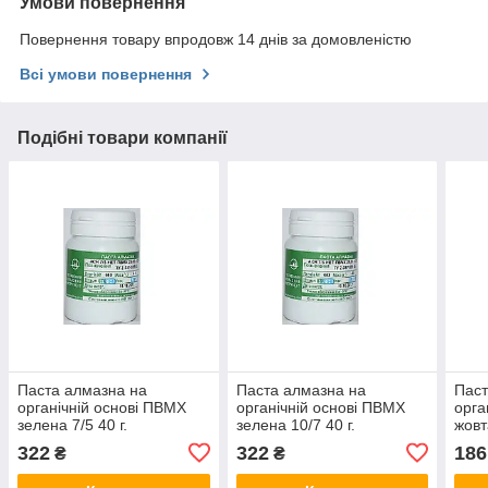
Умови повернення
Повернення товару впродовж 14 днів за домовленістю
Всі умови повернення
Подібні товари компанії
Паста алмазна на
Паста алмазна на
Паст
органічній основі ПВМХ
органічній основі ПВМХ
орга
зелена 7/5 40 г.
зелена 10/7 40 г.
жовт
322
322
186
₴
₴