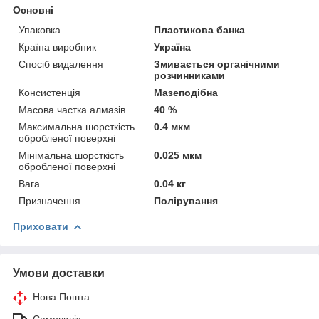
Основні
Упаковка
Пластикова банка
Країна виробник
Україна
Спосіб видалення
Змивається органічними
розчинниками
Консистенція
Мазеподібна
Масова частка алмазів
40 %
Максимальна шорсткість
0.4 мкм
обробленої поверхні
Мінімальна шорсткість
0.025 мкм
обробленої поверхні
Вага
0.04 кг
Призначення
Полірування
Приховати
Умови доставки
Нова Пошта
Самовивіз