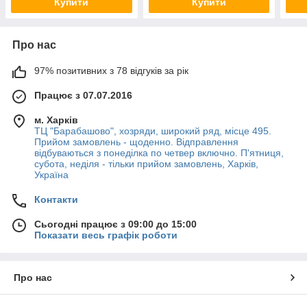
Купити
Купити
Про нас
97% позитивних з 78 відгуків за рік
Працює з 07.07.2016
м. Харків
ТЦ "Барабашово", хозряди, широкий ряд, місце 495.
Прийом замовлень - щоденно. Відправлення
відбуваються з понеділка по четвер включно. П'ятниця,
субота, неділя - тільки прийом замовлень, Харків,
Україна
Контакти
Сьогодні працює з 09:00 до 15:00
Показати весь графік роботи
Про нас