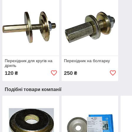
Перехідник для кругів на
Перехідник на болгарку
дриль
120
250
₴
₴
Подібні товари компанії