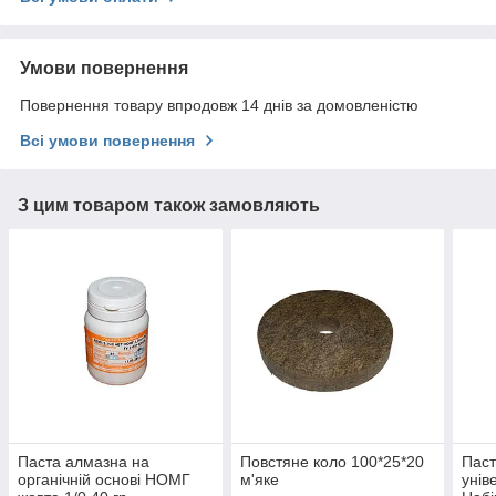
Умови повернення
Повернення товару впродовж 14 днів за домовленістю
Всі умови повернення
З цим товаром також замовляють
Паста алмазна на
Повстяне коло 100*25*20
Паст
органічній основі НОМГ
м'яке
унів