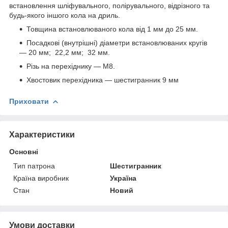
встановлення шліфувального, полірувального, відрізного та
будь-якого іншого кола на дриль.
Товщина встановлюваного кола від 1 мм до 25 мм.
Посадкові (внутрішні) діаметри встановлюваних кругів
— 20 мм; 22,2 мм; 32 мм.
Різь на перехіднику — М8.
Хвостовик перехідника — шестигранник 9 мм
Приховати
Характеристики
Основні
Тип патрона
Шестигранник
Країна виробник
Україна
Стан
Новий
Умови доставки