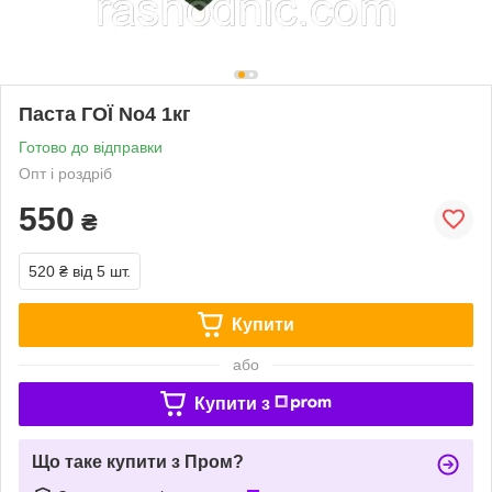
Паста ГОЇ No4 1кг
Готово до відправки
Опт і роздріб
550
₴
520 ₴
від 5 шт.
Купити
або
Купити з
Що таке купити з Пром?