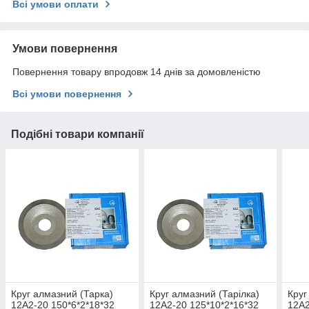
Всі умови оплати
Умови повернення
Повернення товару впродовж 14 днів за домовленістю
Всі умови повернення
Подібні товари компанії
Круг алмазний (Тарка)
Круг алмазний (Тарілка)
Круг
12А2-20 150*6*2*18*32
12А2-20 125*10*2*16*32
12А2