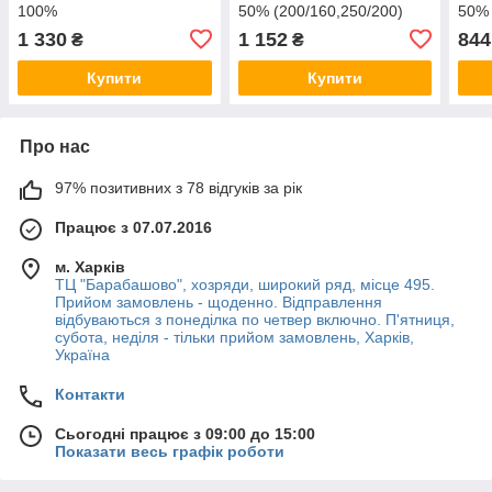
100%
50% (200/160,250/200)
50%
1 330
1 152
844
₴
₴
Купити
Купити
Про нас
97% позитивних з 78 відгуків за рік
Працює з 07.07.2016
м. Харків
ТЦ "Барабашово", хозряди, широкий ряд, місце 495.
Прийом замовлень - щоденно. Відправлення
відбуваються з понеділка по четвер включно. П'ятниця,
субота, неділя - тільки прийом замовлень, Харків,
Україна
Контакти
Сьогодні працює з 09:00 до 15:00
Показати весь графік роботи