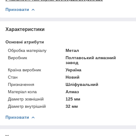
Приховати
Характеристики
Основні атрибути
Обробка матеріалу
Метал
Виробник
Полтавський алмазний
завод
Країна виробник
Україна
Стан
Новий
Призначення
Шліфувальний
Матеріал кола
Алмаз
Діаметр зовнішній
125 мм
Діаметр внутрішній
32 мм
Приховати