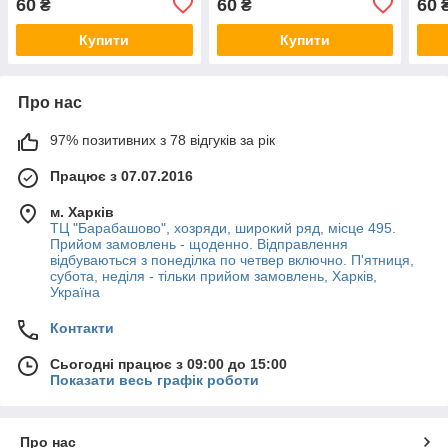
60
60
60
₴
₴
Купити
Купити
Про нас
97% позитивних з 78 відгуків за рік
Працює з 07.07.2016
м. Харків
ТЦ "Барабашово", хозряди, широкий ряд, місце 495.
Прийом замовлень - щоденно. Відправлення
відбуваються з понеділка по четвер включно. П'ятниця,
субота, неділя - тільки прийом замовлень, Харків,
Україна
Контакти
Сьогодні працює з 09:00 до 15:00
Показати весь графік роботи
Про нас