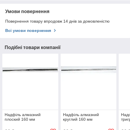
Умови повернення
Повернення товару впродовж 14 днів за домовленістю
Всі умови повернення
Подібні товари компанії
Надфіль алмазний
Надфіль алмазний
Над
плоский 160 мм
круглий 160 мм
триг