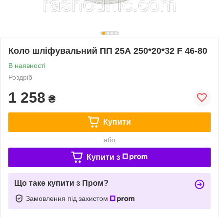
Коло шліфувальний ПП 25А 250*20*32 F 46-80
В наявності
Роздріб
1 258
₴
Купити
або
Купити з
Що таке купити з Пром?
Замовлення під захистом