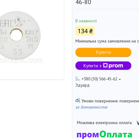
46-80
В наявності
134 ₴
Мінімальна сума замовлення на с
Купити
Купити з
+380 (50) 566-45-62
Эдуард
поверненн
за домовленістю