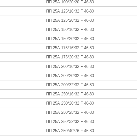
ПП 25А 100*20*20 F 46-80
ПП 25А 125*16*32 F 46-80
ПП 25А 125*20*32 F 46-80
ПП 25А 150*16*32 F 46-80
ПП 25А 150*20*32 F 46-80
ПП 25А 175*16*32 F 46-80
ПП 25А 175*20*32 F 46-80
ПП 25А 200*16*32 F 46-80
ПП 25А 200*20*32 F 46-80
ПП 25А 200*32*32 F 46-80
ПП 25А 250*16*32 F 46-80
ПП 25А 250*20*32 F 46-80
ПП 25А 250*25*32 F 46-80
ПП 25А 250*32*32 F 46-80
ПП 25А 250*40*76 F 46-80