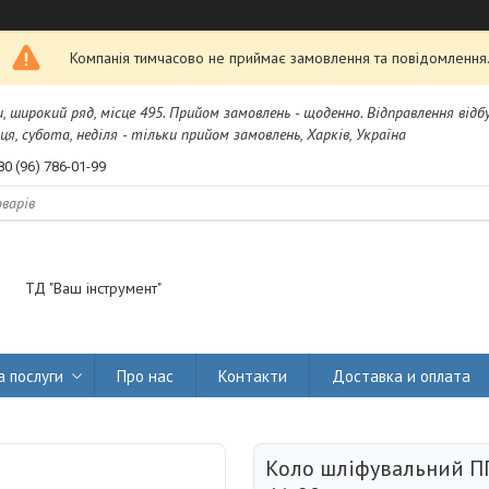
Компанія тимчасово не приймає замовлення та повідомлення
и, широкий ряд, місце 495. Прийом замовлень - щоденно. Відправлення від
я, субота, неділя - тільки прийом замовлень, Харків, Україна
80 (96) 786-01-99
ТД "Ваш інструмент"
а послуги
Про нас
Контакти
Доставка и оплата
Коло шліфувальний ПП