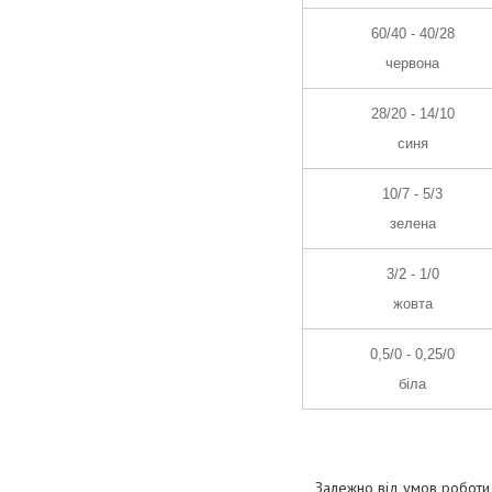
60/40 - 40/28
червона
28/20 - 14/10
синя
10/7 - 5/3
зелена
3/2 - 1/0
жовта
0,5/0 - 0,25/0
біла
Залежно від умов роботи а