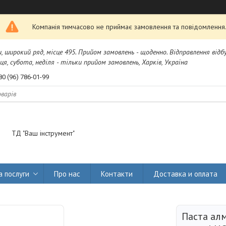
Компанія тимчасово не приймає замовлення та повідомлення
и, широкий ряд, місце 495. Прийом замовлень - щоденно. Відправлення від
я, субота, неділя - тільки прийом замовлень, Харків, Україна
80 (96) 786-01-99
ТД "Ваш інструмент"
а послуги
Про нас
Контакти
Доставка и оплата
Паста алм