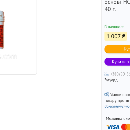
основі Н
40 г.
В наявності
1 007 ₴
Ку
Купити з
+380 (50) 5
Эдуард
товару протя
домовленістю