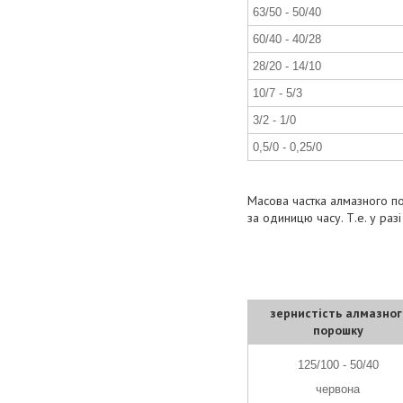
63/50 - 50/40
60/40 - 40/28
28/20 - 14/10
10/7 - 5/3
3/2 - 1/0
0,5/0 - 0,25/0
Масова частка алмазного пор
за одиницю часу. Т.е. у ра
зернистість алмазног
порошку
125/100 - 50/40
червона