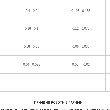
0,4 - 0,2
0,195 - 0,155
0,16 - 0,1
0,12 - 0,075
0,08 - 0,05
0,06 - 0,038
0,04 - 0,025
0,03 — 0,02
-
-
ПРИНЦИП РОБОТИ З ПАРИМИ
лмазні пасти наносять як на поверхню оброблювального матеріалу, та