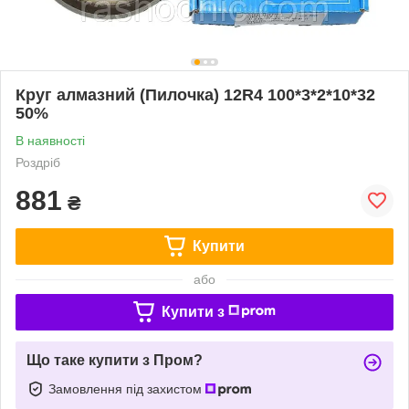
Круг алмазний (Пилочка) 12R4 100*3*2*10*32
50%
В наявності
Роздріб
881
₴
Купити
або
Купити з
Що таке купити з Пром?
Замовлення під захистом