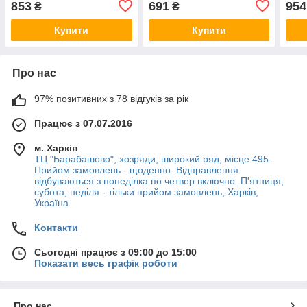
853
691
954
₴
₴
Купити
Купити
Про нас
97% позитивних з 78 відгуків за рік
Працює з 07.07.2016
м. Харків
ТЦ "Барабашово", хозряди, широкий ряд, місце 495.
Прийом замовлень - щоденно. Відправлення
відбуваються з понеділка по четвер включно. П'ятниця,
субота, неділя - тільки прийом замовлень, Харків,
Україна
Контакти
Сьогодні працює з 09:00 до 15:00
Показати весь графік роботи
Про нас