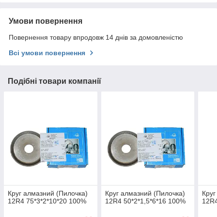
Умови повернення
Повернення товару впродовж 14 днів за домовленістю
Всі умови повернення
Подібні товари компанії
Круг алмазний (Пилочка)
Круг алмазний (Пилочка)
Круг
12R4 75*3*2*10*20 100%
12R4 50*2*1,5*6*16 100%
12R4