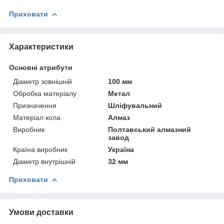
Приховати
Характеристики
Основні атрибути
Діаметр зовнішній
100 мм
Обробка матеріалу
Метал
Призначення
Шліфувальний
Матеріал кола
Алмаз
Виробник
Полтавський алмазний
завод
Країна виробник
Україна
Діаметр внутрішній
32 мм
Приховати
Умови доставки