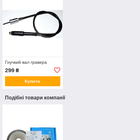
Гнучкий вал гравера
299
₴
Купити
Подібні товари компанії