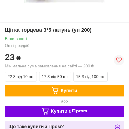
Щітка торцева 3*5 латунь (уп 200)
В наявності
Опт і роздріб
23
₴
Мінімальна сума замовлення на сайті — 200 ₴
22 ₴
від 10 шт.
17 ₴
від 50 шт.
15 ₴
від 100 шт.
Купити
або
Купити з
Що таке купити з Пром?