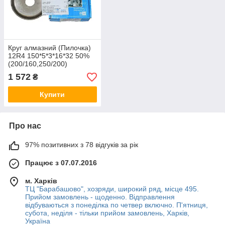
Круг алмазний (Пилочка)
12R4 150*5*3*16*32 50%
(200/160,250/200)
1 572
₴
Купити
Про нас
97% позитивних з 78 відгуків за рік
Працює з 07.07.2016
м. Харків
ТЦ "Барабашово", хозряди, широкий ряд, місце 495.
Прийом замовлень - щоденно. Відправлення
відбуваються з понеділка по четвер включно. П'ятниця,
субота, неділя - тільки прийом замовлень, Харків,
Україна