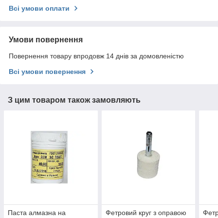
Всі умови оплати
Умови повернення
Повернення товару впродовж 14 днів за домовленістю
Всі умови повернення
З цим товаром також замовляють
Паста алмазна на
Фетровий круг з оправою
Фетр